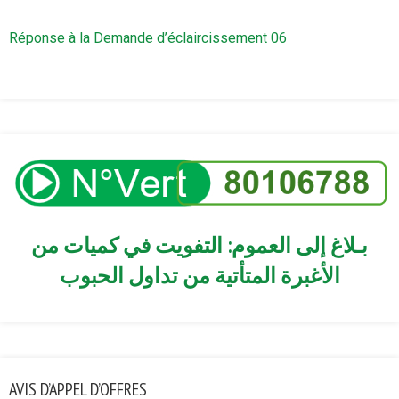
Réponse à la Demande d’éclaircissement 06
بـلاغ إلى العموم: التفويت في كميات من
الأغبرة المتأتية من تداول الحبوب
AVIS D’APPEL D’OFFRES