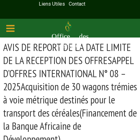
Liens Utiles
Contact
Office des
AVIS DE REPORT DE LA DATE LIMITE
céréales
DE LA RECEPTION DES OFFRESAPPEL
D’OFFRES INTERNATIONAL N° 08 –
2025Acquisition de 30 wagons trémies
à voie métrique destinés pour le
transport des céréales(Financement de
la Banque Africaine de
Développement)