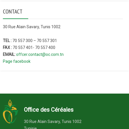
CONTACT
30 Rue Alain Savary, Tunis 1002
TEL :
70 557 300 – 70 557 301
FAX :
70 557 401- 70 557 400
EMAIL:
offcer.contact@oc.com.tn
Page facebook
Office des Céréales
30 Rue Alain Savary, Tunis 1002
Tunisie