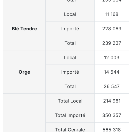
Local
Local
11 168
Blé Tendre
Blé Tendre
Importé
Importé
228 069
Total
Total
239 237
Local
Local
12 003
Orge
Orge
Importé
Importé
14 544
Total
Total
26 547
Total Local
Total Local
214 961
Total Importé
Total Importé
350 357
Total Genrale
Total Genrale
565 318