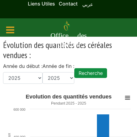
Liens Utiles
Contact
عربي
Office des
Évolution des quantités des céréales
céréales
vendues :
Année du début :
Année de fin :
Evolution des quantités vendues
Pendant 2025 - 2025
600 000