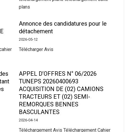
plans
Annonce des candidatures pour le
RE
détachement
2026-05-12
cahier
Télécharger Avis
 des
APPEL D’OFFRES N° 06/2026
tant
TUNEPS 20260400693
es
ACQUISITION DE (02) CAMIONS
TRACTEURS ET (02) SEMI-
REMORQUES BENNES
BASCULANTES
2026-04-14
Téléchargement Avis Téléchargement Cahier