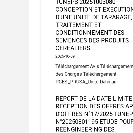
TUNEPS 20251003080
CONCEPTION ET EXECUTIO
D’UNE UNITE DE TARARAGE,
TRAITEMENT ET
CONDITIONNEMENT DES
SEMENCES DES PRODUITS
CEREALIERS
2025-10-09
Téléchargement Avis Téléchargement
des Charges Téléchargement
PGES_PRUSA_Unité Dahmani
REPORT DE LA DATE LIMITE
RECEPTION DES OFFRES A
D’OFFRES N°17/2025 TUNE
N°20250801195 ETUDE POUR
REENGINEERING DES