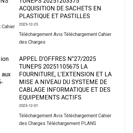
ENS
TUNEPS 20251203375
ACQUISITION DE SACHETS EN
PLASTIQUE ET PASTILLES
2025-12-25
 Cahier
Téléchargement Avis Téléchargement Cahier
des Charges
tion
APPEL D’OFFRES N°27/2025
TUNEPS 20251105675 LA
 aux
FOURNITURE, L’EXTENSION ET LA
5-
MISE A NIVEAU DU SYSTEME DE
CABLAGE INFORMATIQUE ET DES
EQUIPEMENTS ACTIFS
2025-12-01
Téléchargement Avis Téléchargement Cahier
des Charges Téléchargement PLANS