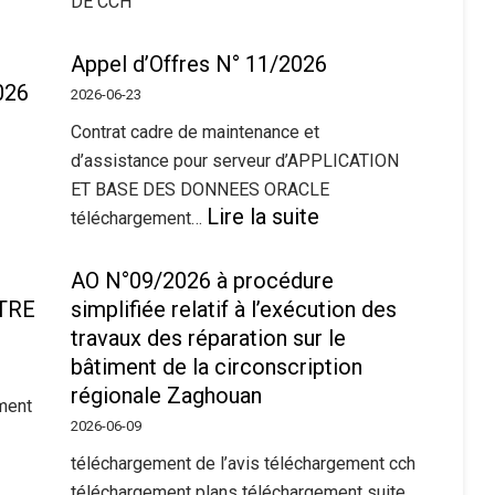
DE CCH
Appel d’Offres N° 11/2026
026
2026-06-23
Contrat cadre de maintenance et
d’assistance pour serveur d’APPLICATION
ET BASE DES DONNEES ORACLE
:
Lire la suite
téléchargement…
Appel
d’Offres
AO N°09/2026 à procédure
N°
11/2026
TRE
simplifiée relatif à l’exécution des
travaux des réparation sur le
bâtiment de la circonscription
régionale Zaghouan
ment
2026-06-09
téléchargement de l’avis téléchargement cch
téléchargement plans téléchargement suite