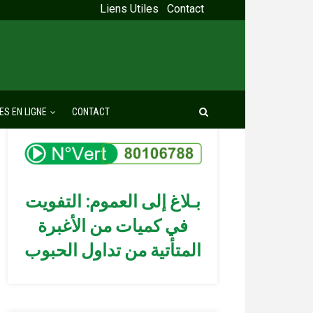
Liens Utiles
Contact
ES EN LIGNE
CONTACT
بـلاغ إلى العموم: التفويت
في كميات من الأغبرة
المتأتية من تداول الحبوب