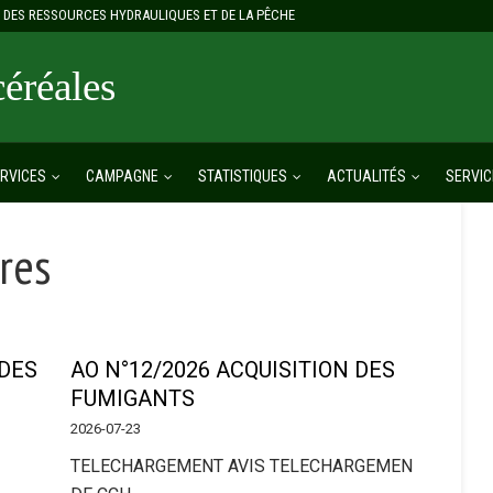
E, DES RESSOURCES HYDRAULIQUES ET DE LA PÊCHE
réales
RVICES
CAMPAGNE
STATISTIQUES
ACTUALITÉS
SERVIC
fres
 DES
AO N°12/2026 ACQUISITION DES
FUMIGANTS
2026-07-23
TELECHARGEMENT AVIS TELECHARGEMEN