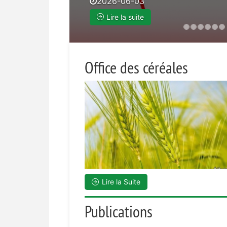
2026-04-06
Lire la suite
Office des céréales
Lire la Suite
Publications