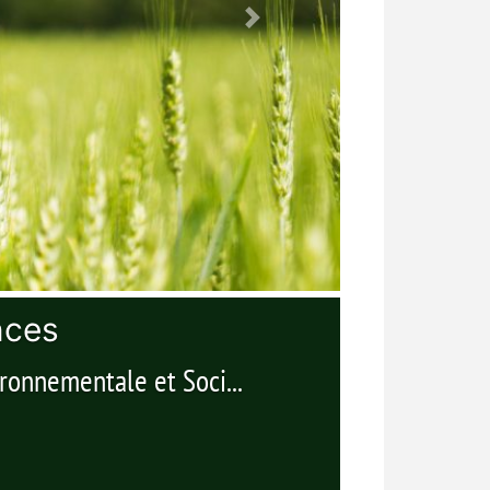
nces
ronnementale et Soci...