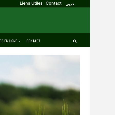
Liens Utiles
Contact
عربي
ES EN LIGNE
CONTACT