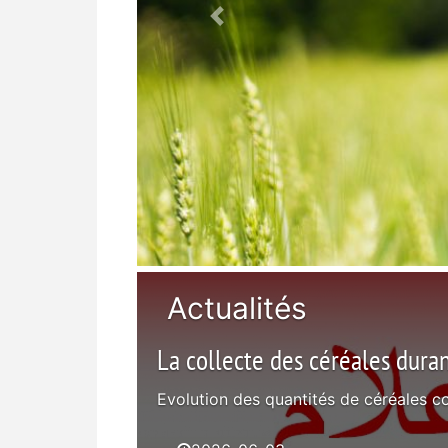
Actualités
L’Office des Céréales renouvel
Félicitations à l’Office des Céréales pou