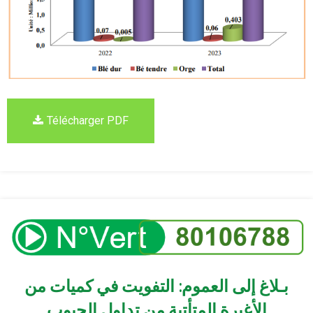
Télécharger PDF
بـلاغ إلى العموم: التفويت في كميات من
الأغبرة المتأتية من تداول الحبوب