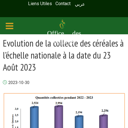
Liens Utiles
Contact
عربي
Office des
Evolution de la collecte des céréales à
céréales
l’échelle nationale à la date du 23
Août 2023
2023-10-30