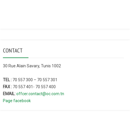
CONTACT
30 Rue Alain Savary, Tunis 1002
TEL :
70 557 300 – 70 557 301
FAX :
70 557 401- 70 557 400
EMAIL:
offcer.contact@oc.com.tn
Page facebook