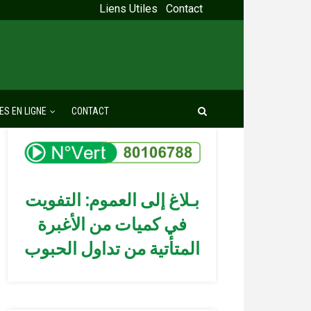
Liens Utiles
Contact
ES EN LIGNE
CONTACT
بـلاغ إلى العموم: التفويت
في كميات من الأغبرة
المتأتية من تداول الحبوب