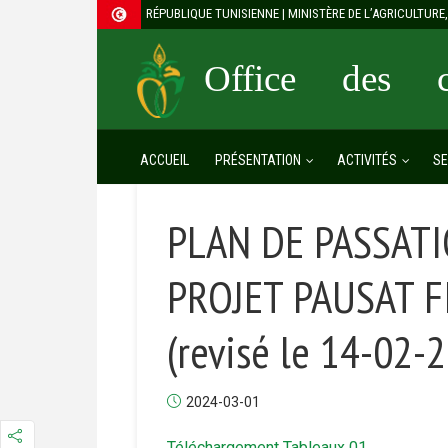
RÉPUBLIQUE TUNISIENNE | MINISTÈRE DE L’AGRICULTUR
Office des cé
ACCUEIL
PRÉSENTATION
ACTIVITÉS
SE
PLAN DE PASSAT
PROJET PAUSAT F
(revisé le 14-02-
2024-03-01
Téléchargement Tableaux 01