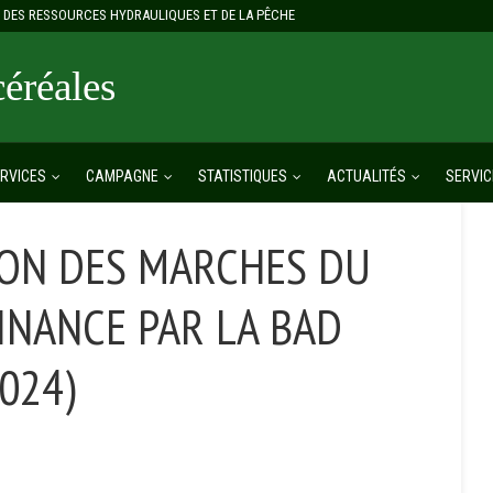
E, DES RESSOURCES HYDRAULIQUES ET DE LA PÊCHE
réales
RVICES
CAMPAGNE
STATISTIQUES
ACTUALITÉS
SERVIC
ION DES MARCHES DU
INANCE PAR LA BAD
2024)