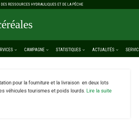
E, DES RESSOURCES HYDRAULIQUES ET DE LA PÊCHE
réales
RVICES
CAMPAGNE
STATISTIQUES
ACTUALITÉS
SERVIC
tion pour la fourniture et la livraison en deux lots
es véhicules tourismes et poids lourds.
Lire la suite