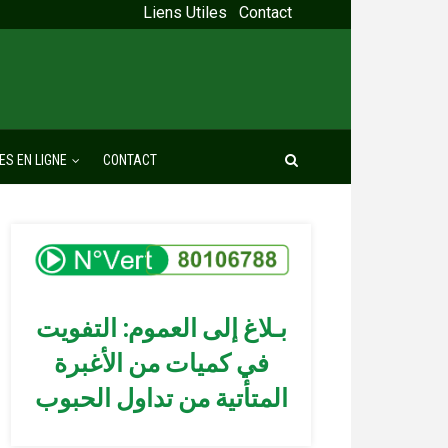
Liens Utiles
Contact
ES EN LIGNE
CONTACT
بـلاغ إلى العموم: التفويت
في كميات من الأغبرة
المتأتية من تداول الحبوب