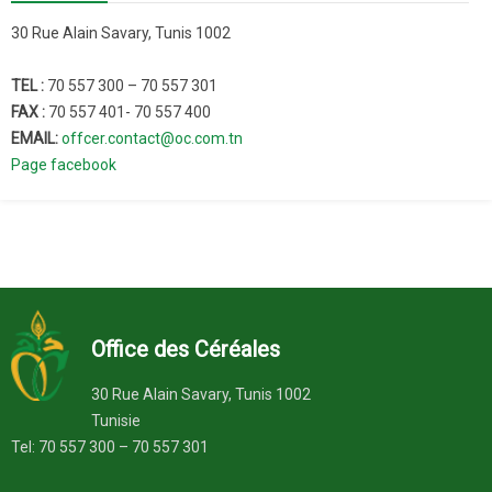
30 Rue Alain Savary, Tunis 1002
TEL :
70 557 300 – 70 557 301
FAX :
70 557 401- 70 557 400
EMAIL:
offcer.contact@oc.com.tn
Page facebook
Office des Céréales
30 Rue Alain Savary, Tunis 1002
Tunisie
Tel: 70 557 300 – 70 557 301