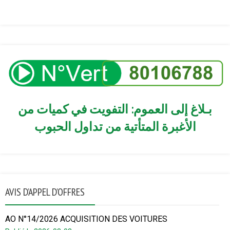
بـلاغ إلى العموم: التفويت في كميات من
الأغبرة المتأتية من تداول الحبوب
AVIS D’APPEL D’OFFRES
AO N°14/2026 ACQUISITION DES VOITURES