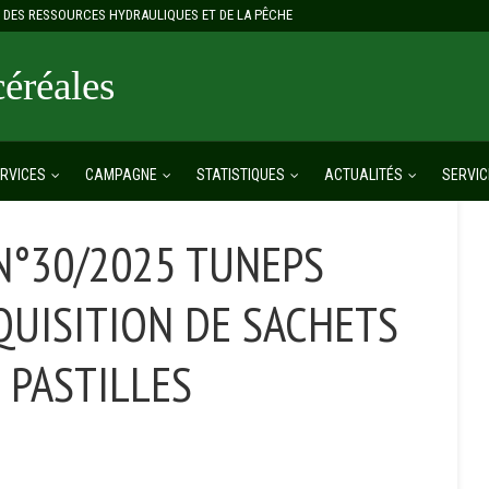
E, DES RESSOURCES HYDRAULIQUES ET DE LA PÊCHE
réales
RVICES
CAMPAGNE
STATISTIQUES
ACTUALITÉS
SERVIC
N°30/2025 TUNEPS
QUISITION DE SACHETS
 PASTILLES