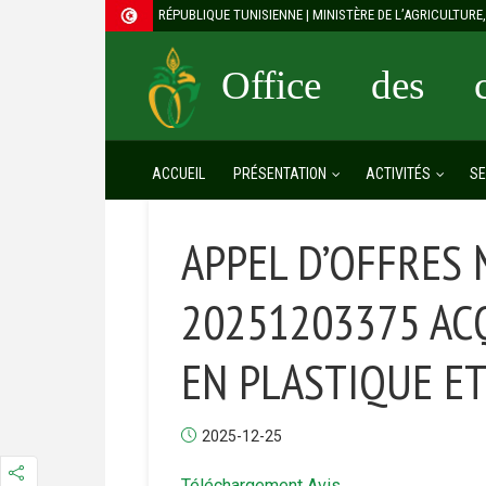
RÉPUBLIQUE TUNISIENNE | MINISTÈRE DE L’AGRICULTUR
Office des cé
ACCUEIL
PRÉSENTATION
ACTIVITÉS
SE
APPEL D’OFFRES 
20251203375 AC
EN PLASTIQUE ET
2025-12-25
Téléchargement Avis