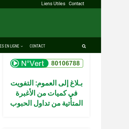
Liens Utiles
Contact
ES EN LIGNE
CONTACT
بـلاغ إلى العموم: التفويت
في كميات من الأغبرة
المتأتية من تداول الحبوب