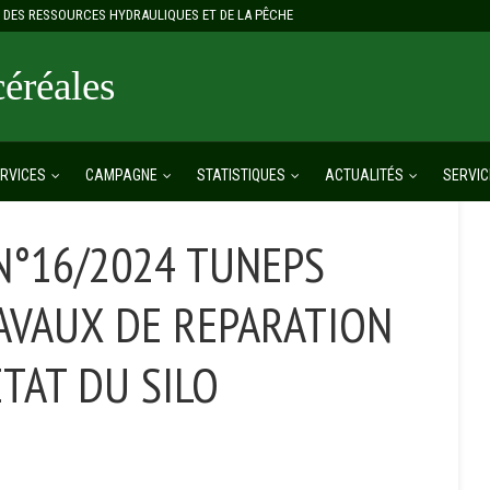
E, DES RESSOURCES HYDRAULIQUES ET DE LA PÊCHE
réales
RVICES
CAMPAGNE
STATISTIQUES
ACTUALITÉS
SERVIC
N°16/2024 TUNEPS
AVAUX DE REPARATION
ETAT DU SILO