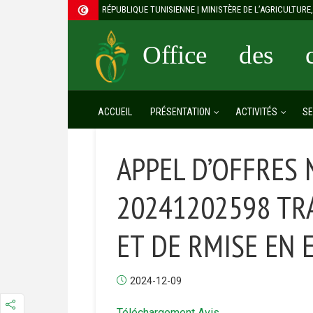
RÉPUBLIQUE TUNISIENNE | MINISTÈRE DE L’AGRICULTUR
Office des cé
ACCUEIL
PRÉSENTATION
ACTIVITÉS
SE
APPEL D’OFFRES 
20241202598 TR
ET DE RMISE EN 
2024-12-09
Téléch
argement Avis