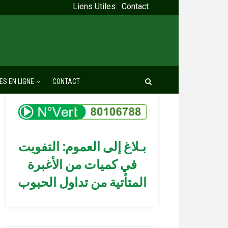
Liens Utiles
Contact
ES EN LIGNE
CONTACT
بـلاغ إلى العموم: التفويت
في كميات من الأغبرة
المتأتية من تداول الحبوب