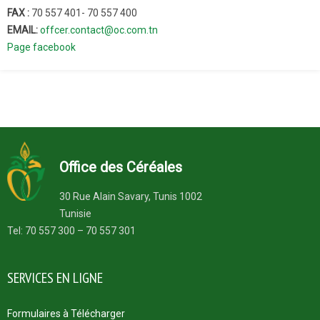
FAX :
70 557 401- 70 557 400
EMAIL:
offcer.contact@oc.com.tn
Page facebook
Office des Céréales
30 Rue Alain Savary, Tunis 1002
Tunisie
Tel: 70 557 300 – 70 557 301
SERVICES EN LIGNE
Formulaires à Télécharger