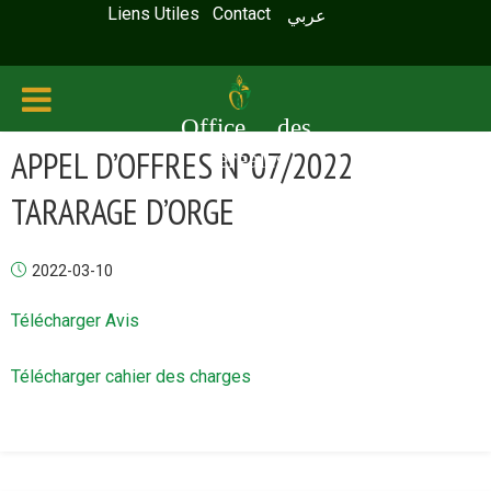
Liens Utiles
Contact
عربي
Office des
APPEL D’OFFRES N°07/2022
céréales
TARARAGE D’ORGE
2022-03-10
Télécharger Avis
Télécharger cahier des charges