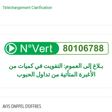
Téléchargement Clarification
بـلاغ إلى العموم: التفويت في كميات من
الأغبرة المتأتية من تداول الحبوب
AVIS D’APPEL D’OFFRES