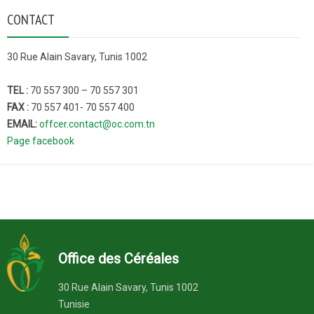
CONTACT
30 Rue Alain Savary, Tunis 1002
TEL :
70 557 300 – 70 557 301
FAX :
70 557 401- 70 557 400
EMAIL:
offcer.contact@oc.com.tn
Page facebook
Office des Céréales
30 Rue Alain Savary, Tunis 1002
Tunisie