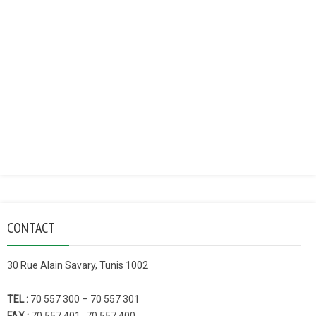
CONTACT
30 Rue Alain Savary, Tunis 1002
TEL :
70 557 300 – 70 557 301
FAX :
70 557 401- 70 557 400