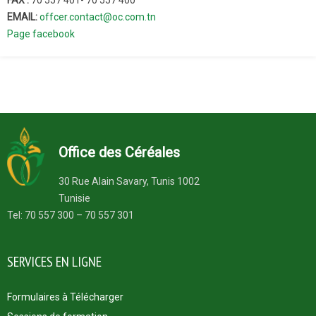
EMAIL:
offcer.contact@oc.com.tn
Page facebook
Office des Céréales
30 Rue Alain Savary, Tunis 1002
Tunisie
Tel: 70 557 300 – 70 557 301
SERVICES EN LIGNE
Formulaires à Télécharger