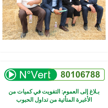
بـلاغ إلى العموم: التفويت في كميات من
الأغبرة المتأتية من تداول الحبوب