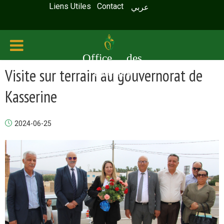
Liens Utiles
Contact
عربي
Office des
Visite sur terrain au gouvernorat de
céréales
Kasserine
2024-06-25