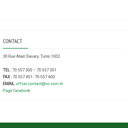
CONTACT
30 Rue Alain Savary, Tunis 1002
TEL :
70 557 300 – 70 557 301
FAX :
70 557 401- 70 557 400
EMAIL:
offcer.contact@oc.com.tn
Page facebook