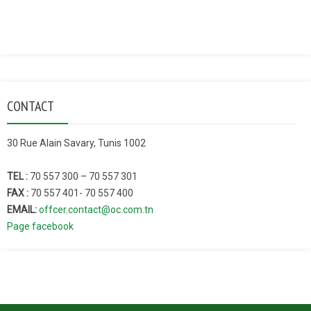
CONTACT
30 Rue Alain Savary, Tunis 1002
TEL :
70 557 300 – 70 557 301
FAX :
70 557 401- 70 557 400
EMAIL:
offcer.contact@oc.com.tn
Page facebook