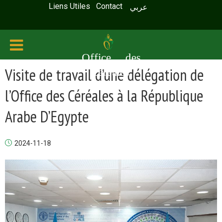
Liens Utiles
Contact
عربي
Office des
Visite de travail d’une délégation de
céréales
l’Office des Céréales à la République
Arabe D’Egypte
2024-11-18