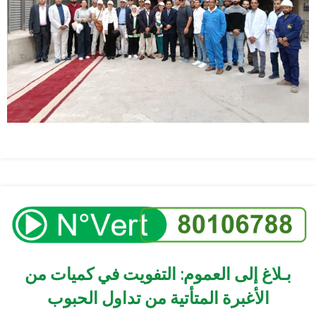
بـلاغ إلى العموم: التفويت في كميات من
الأغبرة المتأتية من تداول الحبوب