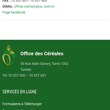
FAX :
70 557 401- 70 557 400
EMAIL:
offcer.contact@oc.com.tn
Page facebook
Office des Céréales
30 Rue Alain Savary, Tunis 1002
Tunisie
Tel: 70 557 300 – 70 557 301
SERVICES EN LIGNE
Formulaires à Télécharger