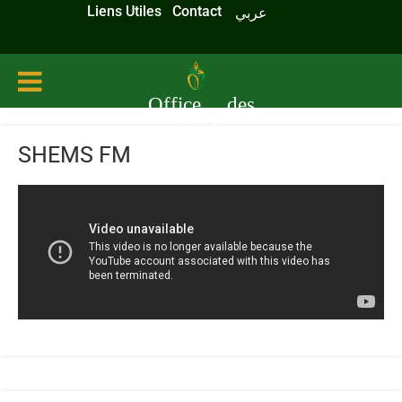
Liens Utiles
Contact
عربي
Office des
céréales
SHEMS FM