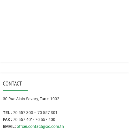
CONTACT
30 Rue Alain Savary, Tunis 1002
TEL :
70 557 300 – 70 557 301
FAX :
70 557 401- 70 557 400
EMAIL:
offcer.contact@oc.com.tn