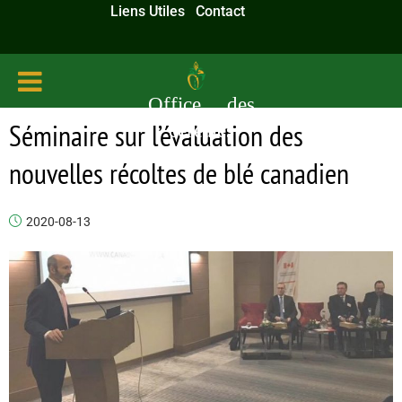
Liens Utiles
Contact
Office des
Séminaire sur l’évaluation des
céréales
nouvelles récoltes de blé canadien
2020-08-13