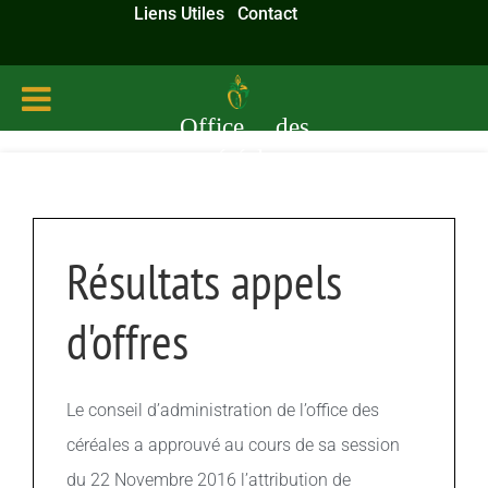
Liens Utiles
Contact
Office des
céréales
Résultats appels
d'offres
Le conseil d’administration de l’office des
céréales a approuvé au cours de sa session
du 22 Novembre 2016 l’attribution de