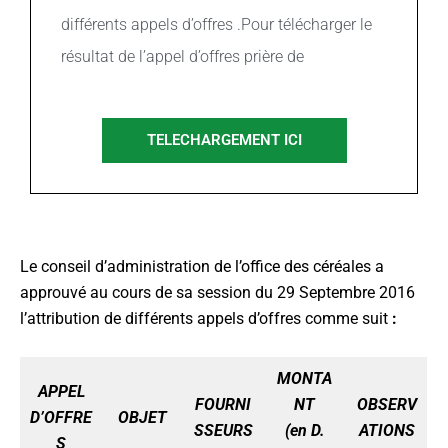
différents appels d’offres .Pour télécharger le
résultat de l’appel d’offres prière de
TELECHARGEMENT ICI
Le conseil d’administration de l’office des céréales a
approuvé au cours de sa session du 29 Septembre 2016
l’attribution de différents appels d’offres comme suit
:
MONTA
APPEL
FOURNI
NT
OBSERV
D’OFFRE
OBJET
SSEURS
(en D.
ATIONS
S