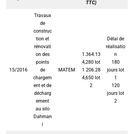
TTC)
Travaux
de
construc
tion et
Délai de
rénovati
réalisatio
on des
1.364.13
n
points
4,280 lot
180
15/2016
de
MATEM
1 206.28
jours lot
chargem
4,650 lot
1
ent et de
2
120
décharg
jours lot
ement
2
au silo
Dahman
i