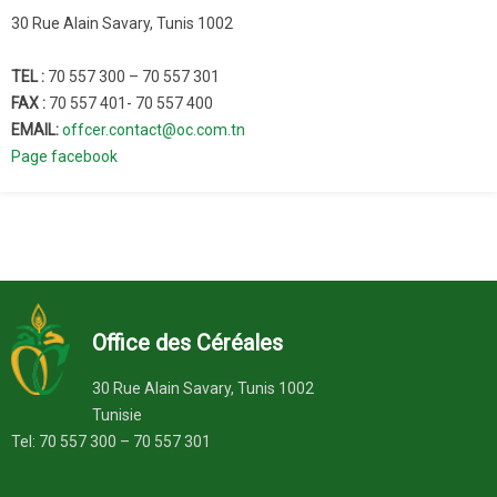
30 Rue Alain Savary, Tunis 1002
TEL :
70 557 300 – 70 557 301
FAX :
70 557 401- 70 557 400
EMAIL:
offcer.contact@oc.com.tn
Page facebook
Office des Céréales
30 Rue Alain Savary, Tunis 1002
Tunisie
Tel: 70 557 300 – 70 557 301