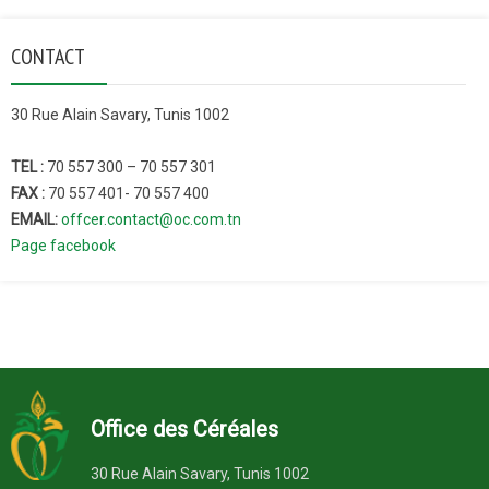
CONTACT
30 Rue Alain Savary, Tunis 1002
TEL :
70 557 300 – 70 557 301
FAX :
70 557 401- 70 557 400
EMAIL:
offcer.contact@oc.com.tn
Page facebook
Office des Céréales
30 Rue Alain Savary, Tunis 1002