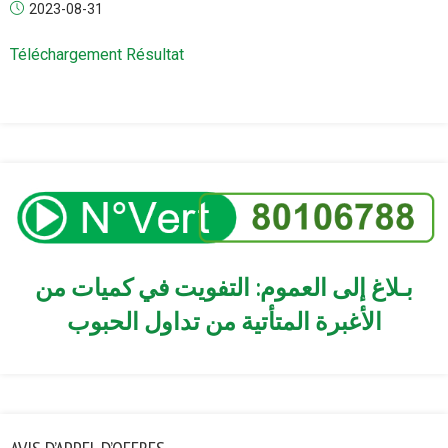
2023-08-31
Téléchargement Résultat
بـلاغ إلى العموم: التفويت في كميات من
الأغبرة المتأتية من تداول الحبوب