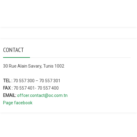
CONTACT
30 Rue Alain Savary, Tunis 1002
TEL :
70 557 300 – 70 557 301
FAX :
70 557 401- 70 557 400
EMAIL:
offcer.contact@oc.com.tn
Page facebook