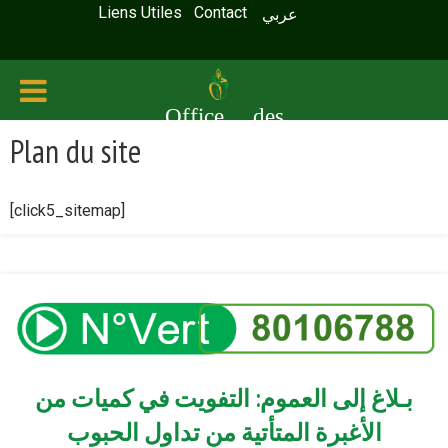
Liens Utiles
Contact
عربي
Office des
Plan du site
céréales
[click5_sitemap]
بـلاغ إلى العموم: التفويت في كميات من
الأغبرة المتأتية من تداول الحبوب