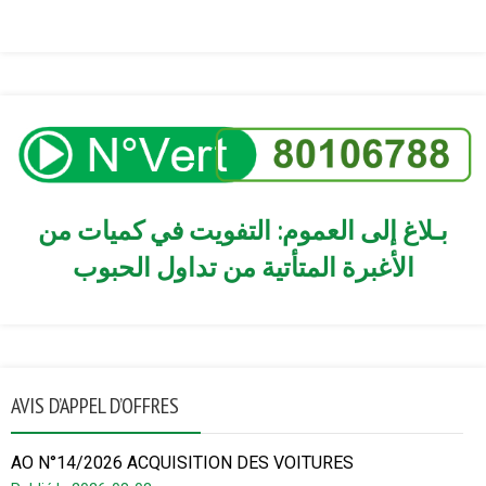
بـلاغ إلى العموم: التفويت في كميات من
الأغبرة المتأتية من تداول الحبوب
AVIS D’APPEL D’OFFRES
AO N°14/2026 ACQUISITION DES VOITURES