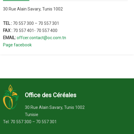
30 Rue Alain Savary, Tunis 1002
TEL :
70 557 300 – 70 557 301
FAX :
70 557 401- 70 557 400
EMAIL:
offcer.contact@oc.com.tn
Page facebook
Office des Céréales
30 Rue Alain Savary, Tunis 1002
Tunisie
Tel: 70 557 300 – 70 557 301