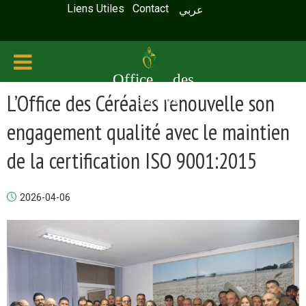
Liens Utiles
Contact
عربي
Office des
L’Office des Céréales renouvelle son
céréales
engagement qualité avec le maintien
de la certification ISO 9001:2015
2026-04-06