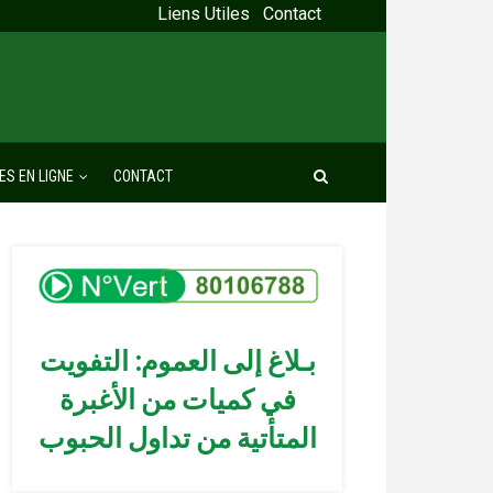
Liens Utiles
Contact
ES EN LIGNE
CONTACT
بـلاغ إلى العموم: التفويت
في كميات من الأغبرة
المتأتية من تداول الحبوب