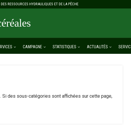
E, DES RESSOURCES HYDRAULIQUES ET DE LA PÊCHE
réales
RVICES
CAMPAGNE
STATISTIQUES
ACTUALITÉS
SERVIC
ie. Si des sous-catégories sont affichées sur cette page,