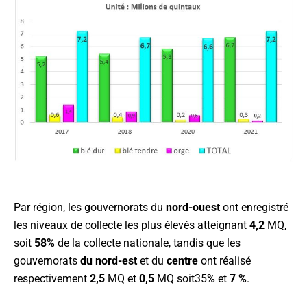
Par région, les gouvernorats du
nord-ouest
ont enregistré
les niveaux de collecte les plus élevés atteignant
4,2
MQ,
soit
58%
de la collecte nationale, tandis que les
gouvernorats
du nord-est
et du
centre
ont réalisé
respectivement
2,5
MQ et
0,5
MQ soit35
%
et
7 %
.