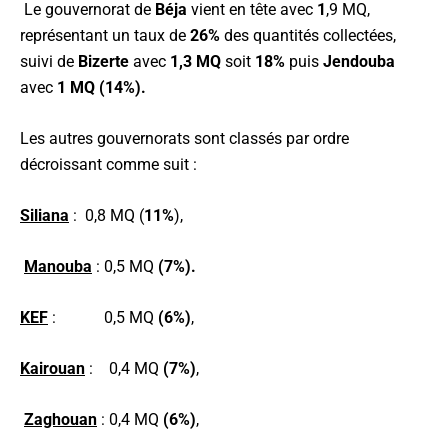
Le gouvernorat de
Béja
vient en tête avec
1
,9 MQ,
représentant un taux de
26%
des quantités collectées,
suivi de
Bizerte
avec
1,3 MQ
soit
18%
puis
Jendouba
avec
1 MQ
(14%).
Les autres gouvernorats sont classés par ordre
décroissant comme suit :
Siliana
: 0,8 MQ (
11%
),
Manouba
: 0,5 MQ
(7%)
.
KEF
: 0,5 MQ
(6%)
,
Kairouan
: 0,4 MQ
(7%)
,
Zaghouan
: 0,4 MQ
(6%)
,