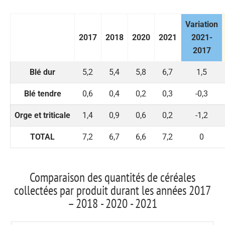
Variation
2017
2018
2020
2021
2021-
2017
Blé dur
5,2
5,4
5,8
6,7
1,5
Blé tendre
0,6
0,4
0,2
0,3
-0,3
Orge et triticale
1,4
0,9
0,6
0,2
-1,2
TOTAL
7,2
6,7
6,6
7,2
0
Comparaison des quantités de céréales
collectées par produit durant les années 2017
– 2018 - 2020 - 2021