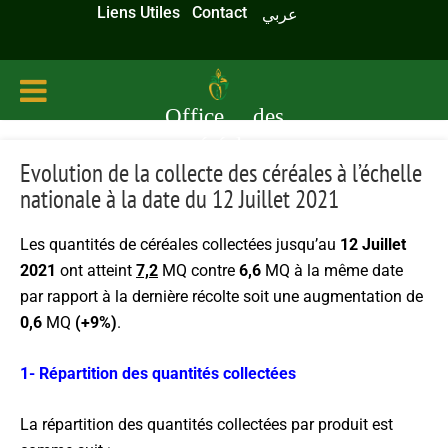
Liens Utiles
Contact
عربي
Office des
céréales
Evolution de la collecte des céréales à l’échelle
nationale à la date du 12 Juillet 2021
Les quantités de céréales collectées jusqu’au
12 Juillet
2021
ont atteint
7,2
MQ contre
6,6
MQ à la même date
par rapport à la dernière récolte soit une augmentation de
0,6
MQ
(+9%)
.
1- Répartition des quantités collectées
La répartition des quantités collectées par produit est