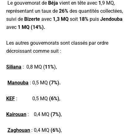
Le gouvernorat de
Béja
vient en tête avec
1
,9 MQ,
représentant un taux de
26%
des quantités collectées,
suivi de
Bizerte
avec
1,3 MQ
soit
18%
puis
Jendouba
avec
1 MQ
(14%).
Les autres gouvernorats sont classés par ordre
décroissant comme suit :
Siliana
: 0,8 MQ (
11%
),
Manouba
: 0,5 MQ
(7%)
.
KEF
: 0,5 MQ
(6%)
,
Kairouan
: 0,4 MQ
(7%)
,
Zaghouan
: 0,4 MQ
(6%)
,