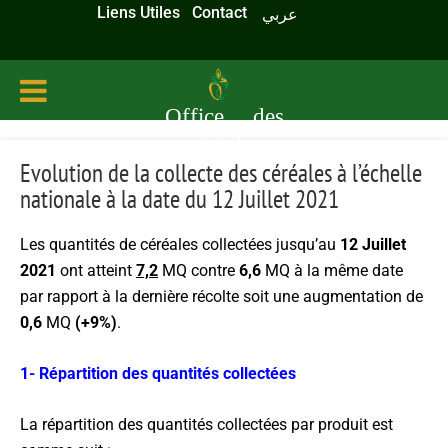
Liens Utiles
Contact
عربي
Office des
céréales
Evolution de la collecte des céréales à l’échelle
nationale à la date du 12 Juillet 2021
Les quantités de céréales collectées jusqu’au
12 Juillet
2021
ont atteint
7,2
MQ contre
6,6
MQ à la même date
par rapport à la dernière récolte soit une augmentation de
0,6
MQ
(+9%)
.
1- Répartition des quantités collectées
La répartition des quantités collectées par produit est