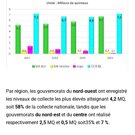
Par région, les gouvernorats du
nord-ouest
ont enregistré
les niveaux de collecte les plus élevés atteignant
4,2
MQ,
soit
58%
de la collecte nationale, tandis que les
gouvernorats
du nord-est
et du
centre
ont réalisé
respectivement
2,5
MQ et
0,5
MQ soit35
%
et
7 %
.