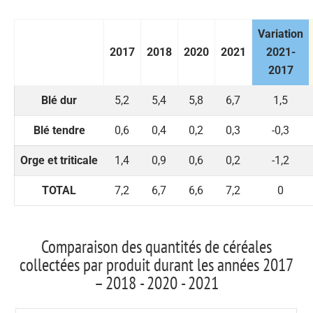
Variation
2017
2018
2020
2021
2021-
2017
Blé dur
5,2
5,4
5,8
6,7
1,5
Blé tendre
0,6
0,4
0,2
0,3
-0,3
Orge et triticale
1,4
0,9
0,6
0,2
-1,2
TOTAL
7,2
6,7
6,6
7,2
0
Comparaison des quantités de céréales
collectées par produit durant les années 2017
– 2018 - 2020 - 2021