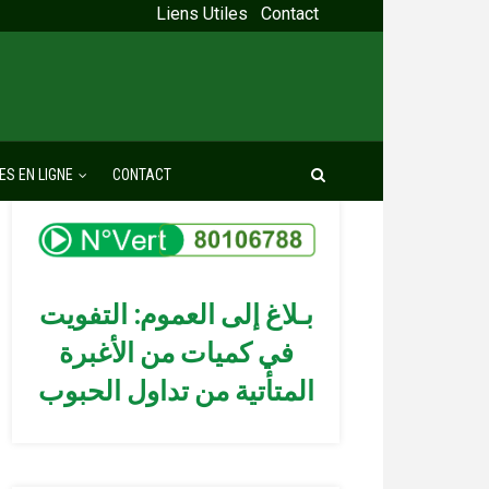
Liens Utiles
Contact
ES EN LIGNE
CONTACT
بـلاغ إلى العموم: التفويت
في كميات من الأغبرة
المتأتية من تداول الحبوب