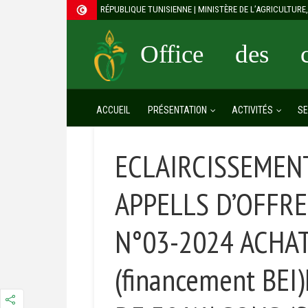
RÉPUBLIQUE TUNISIENNE | MINISTÈRE DE L’AGRICULTUR
Office des cé
ACCUEIL
PRÉSENTATION
ACTIVITÉS
SE
ECLAIRCISSEMEN
APPELLS D’OFFR
N°03-2024 ACHA
(financement BEI