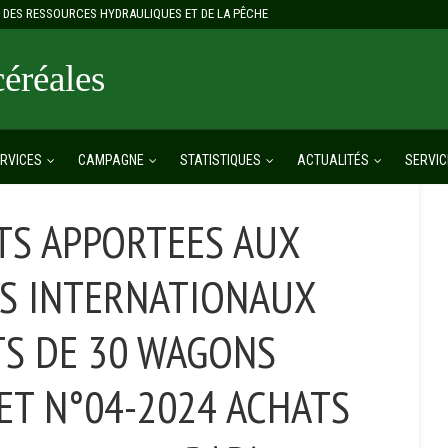
E, DES RESSOURCES HYDRAULIQUES ET DE LA PÊCHE
réales
RVICES
CAMPAGNE
STATISTIQUES
ACTUALITÉS
SERVIC
TS APPORTEES AUX
ES INTERNATIONAUX
TS DE 30 WAGONS
)ET N°04-2024 ACHATS