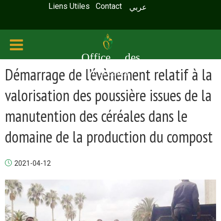
Liens Utiles
Contact
عربي
Office des
Démarrage de l’évènement relatif à la
céréales
valorisation des poussière issues de la
manutention des céréales dans le
domaine de la production du compost
2021-04-12