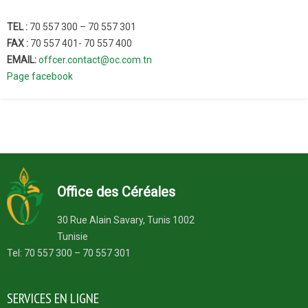
TEL :
70 557 300 – 70 557 301
FAX :
70 557 401- 70 557 400
EMAIL:
offcer.contact@oc.com.tn
Page facebook
Office des Céréales
30 Rue Alain Savary, Tunis 1002
Tunisie
Tel: 70 557 300 – 70 557 301
SERVICES EN LIGNE