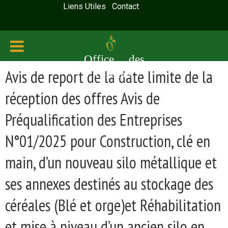
Liens Utiles
Contact
Office des
Avis de report de la date limite de la
céréales
réception des offres Avis de
Préqualification des Entreprises
N°01/2025 pour Construction, clé en
main, d’un nouveau silo métallique et
ses annexes destinés au stockage des
céréales (Blé et orge)et Réhabilitation
et mise à niveau d’un ancien silo en