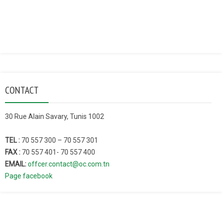
CONTACT
30 Rue Alain Savary, Tunis 1002
TEL :
70 557 300 – 70 557 301
FAX :
70 557 401- 70 557 400
EMAIL:
offcer.contact@oc.com.tn
Page facebook