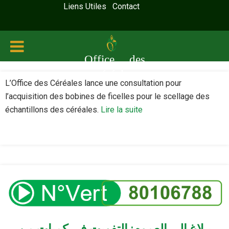
Liens Utiles
Contact
Office des
céréales
L’Office des Céréales lance une consultation pour
l’acquisition des bobines de ficelles pour le scellage des
échantillons des céréales.
Lire la suite
بـلاغ إلى العموم: التفويت في كميات من