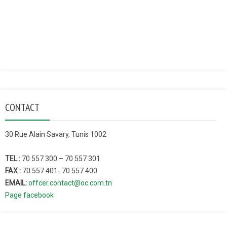
CONTACT
30 Rue Alain Savary, Tunis 1002
TEL :
70 557 300 – 70 557 301
FAX :
70 557 401- 70 557 400
EMAIL:
offcer.contact@oc.com.tn
Page facebook