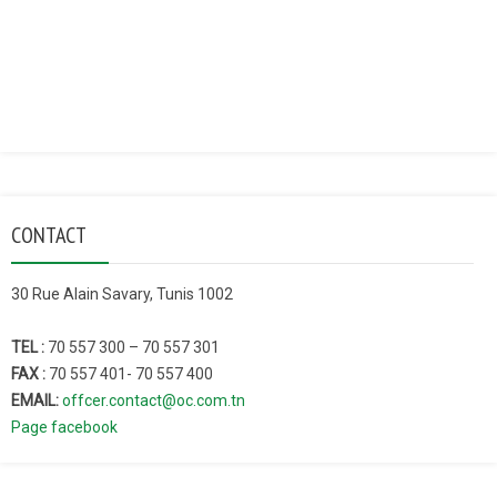
CONTACT
30 Rue Alain Savary, Tunis 1002
TEL :
70 557 300 – 70 557 301
FAX :
70 557 401- 70 557 400
EMAIL:
offcer.contact@oc.com.tn
Page facebook