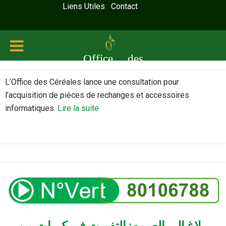
Liens Utiles
Contact
Office des
céréales
L’Office des Céréales lance une consultation pour
l’acquisition de pièces de rechanges et accessoires
informatiques.
Lire la suite
بـلاغ إلى العموم: التفويت في كميات من