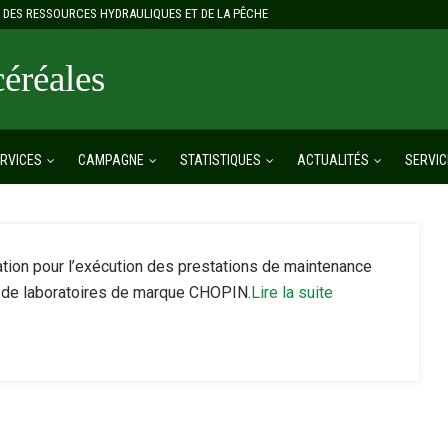
E, DES RESSOURCES HYDRAULIQUES ET DE LA PÊCHE
réales
RVICES
CAMPAGNE
STATISTIQUES
ACTUALITÉS
SERVIC
ation pour l’exécution des prestations de maintenance
 de laboratoires de marque CHOPIN.
Lire la suite