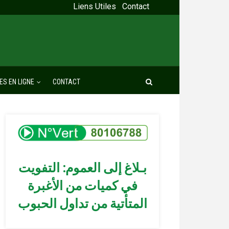
Liens Utiles
Contact
ES EN LIGNE
CONTACT
بـلاغ إلى العموم: التفويت
في كميات من الأغبرة
المتأتية من تداول الحبوب