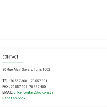
CONTACT
30 Rue Alain Savary, Tunis 1002
TEL :
70 557 300 – 70 557 301
FAX :
70 557 401- 70 557 400
EMAIL:
offcer.contact@oc.com.tn
Page facebook