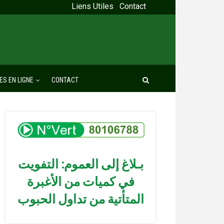
Liens Utiles
Contact
ES EN LIGNE
CONTACT
بـلاغ إلى العموم: التفويت
في كميات من الأغبرة
المتأتية من تداول الحبوب