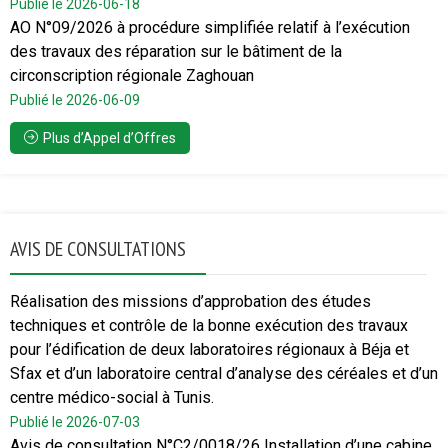
Publié le 2026-06-18
AO N°09/2026 à procédure simplifiée relatif à l’exécution
des travaux des réparation sur le bâtiment de la
circonscription régionale Zaghouan
Publié le 2026-06-09
Plus d’Appel d’Offres
AVIS DE CONSULTATIONS
Réalisation des missions d’approbation des études
techniques et contrôle de la bonne exécution des travaux
pour l’édification de deux laboratoires régionaux à Béja et
Sfax et d’un laboratoire central d’analyse des céréales et d’un
centre médico-social à Tunis.
Publié le 2026-07-03
Avis de consultation N°C2/0018/26 Installation d’une cabine