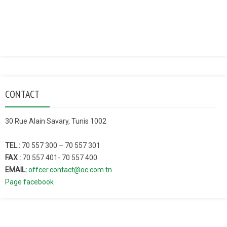
CONTACT
30 Rue Alain Savary, Tunis 1002
TEL :
70 557 300 – 70 557 301
FAX :
70 557 401- 70 557 400
EMAIL:
offcer.contact@oc.com.tn
Page facebook