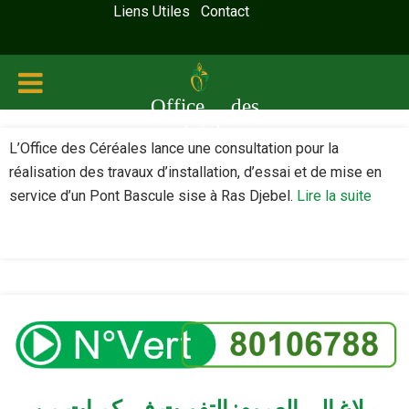
Liens Utiles
Contact
Office des
céréales
L’Office des Céréales lance une consultation pour la
réalisation des travaux d’installation, d’essai et de mise en
service d’un Pont Bascule sise à Ras Djebel.
Lire la suite
بـلاغ إلى العموم: التفويت في كميات من