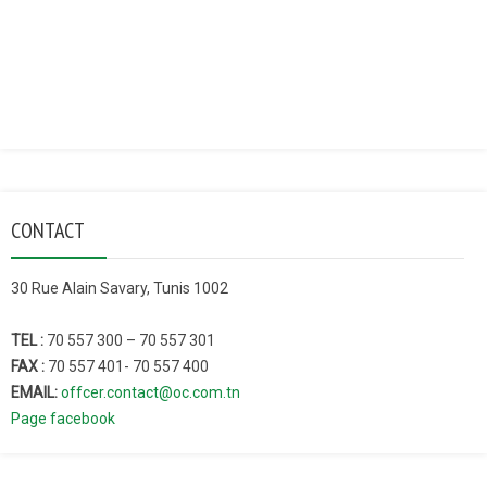
CONTACT
30 Rue Alain Savary, Tunis 1002
TEL :
70 557 300 – 70 557 301
FAX :
70 557 401- 70 557 400
EMAIL:
offcer.contact@oc.com.tn
Page facebook