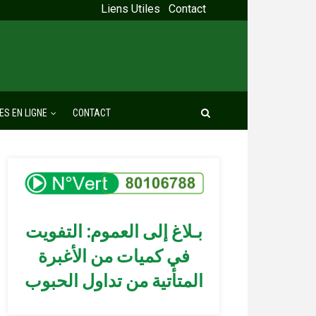
Liens Utiles
Contact
ES EN LIGNE
CONTACT
بـلاغ إلى العموم: التفويت
في كميات من الأغبرة
المتأتية من تداول الحبوب