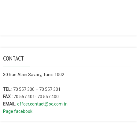
CONTACT
30 Rue Alain Savary, Tunis 1002
TEL :
70 557 300 – 70 557 301
FAX :
70 557 401- 70 557 400
EMAIL:
offcer.contact@oc.com.tn
Page facebook