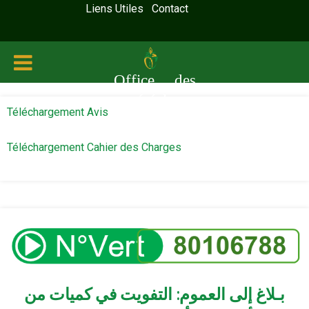
Liens Utiles
Contact
Office des
céréales
Téléchargement Avis
Téléchargement Cahier des Charges
بـلاغ إلى العموم: التفويت في كميات من