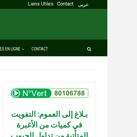
Liens Utiles
Contact
عربي
ES EN LIGNE
CONTACT
بـلاغ إلى العموم: التفويت
في كميات من الأغبرة
المتأتية من تداول الحبوب