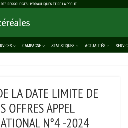
E, DES RESSOURCES HYDRAULIQUES ET DE LA PÊCHE
réales
RVICES
CAMPAGNE
STATISTIQUES
ACTUALITÉS
SERVIC
DE LA DATE LIMITE DE
S OFFRES APPEL
ATIONAL N°4 -2024