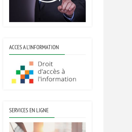
ACCES A L’INFORMATION
SERVICES EN LIGNE