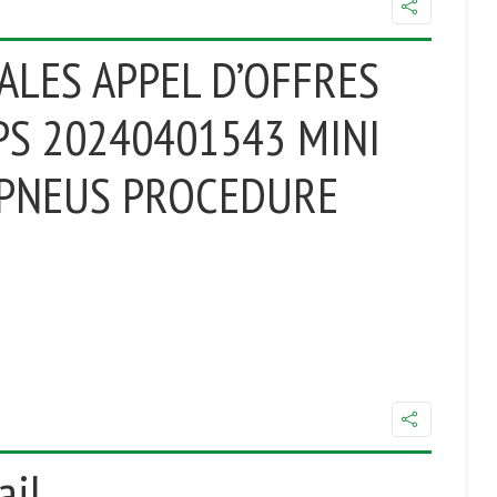
ALES APPEL D’OFFRES
PS 20240401543 MINI
 PNEUS PROCEDURE
ail