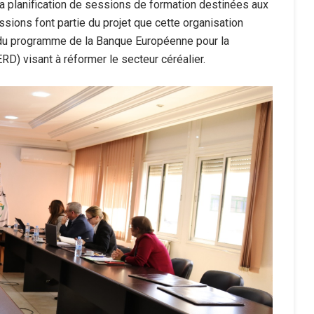
 la planification de sessions de formation destinées aux
sions font partie du projet que cette organisation
du programme de la Banque Européenne pour la
D) visant à réformer le secteur céréalier.