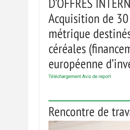
D’OFFRES INTERN
Acquisition de 30
métrique destinés
céréales (finance
européenne d’inv
Téléchargement Avis de report
Rencontre de trav