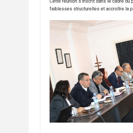
Cette réunion s’inscrit dans le cadre du
faiblesses structurelles et accroître la p