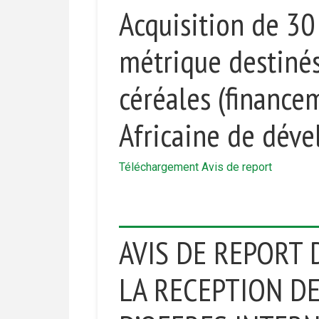
Acquisition de 30
métrique destinés
céréales (finance
Africaine de dév
Téléchargement Avis de report
AVIS DE REPORT 
LA RECEPTION DE