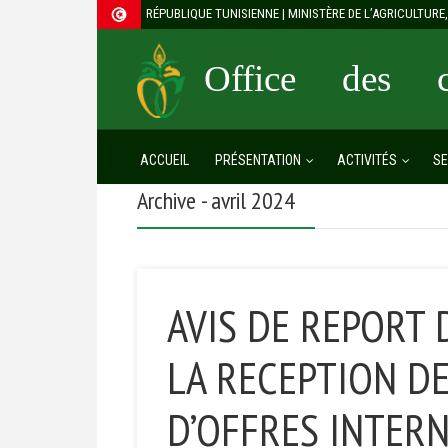
RÉPUBLIQUE TUNISIENNE | MINISTÈRE DE L’AGRICULTUR
Office des cé
ACCUEIL
PRÉSENTATION
ACTIVITÉS
SE
Archive - avril 2024
AVIS DE REPORT 
LA RECEPTION DE
D’OFFRES INTERN