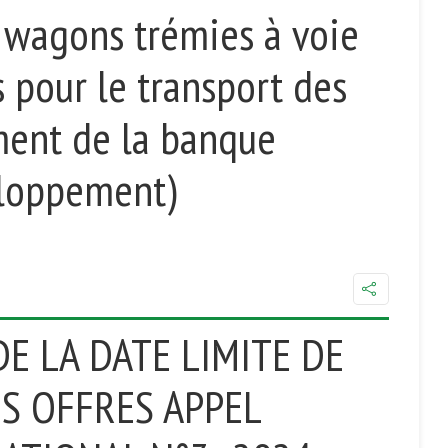
 wagons trémies à voie
 pour le transport des
ment de la banque
eloppement)
DE LA DATE LIMITE DE
S OFFRES APPEL