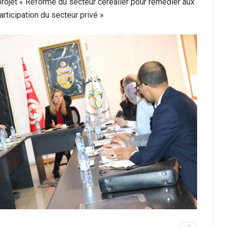
 projet « Réforme du secteur céréalier pour remédier aux
articipation du secteur privé »