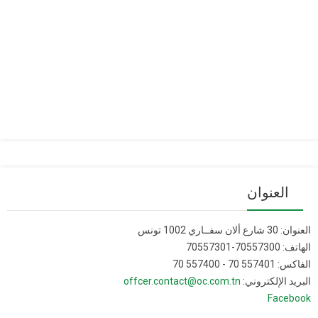
العنوان
العنوان: 30 شارع ألان سفــاري 1002 تونس
الهاتف: 70557300-70557301
الفاكس: 557401 70 - 557400 70
البريد الإلكتروني:
offcer.contact@oc.com.tn
Facebook