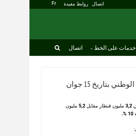
Fr
اتصال
روابط مفيدة
خدمات على الخط
اتصال
تقدّم عملية تجميع الحبوب على الصعيد الوطني بتاريخ 15 جوان
2
,
3
مليون قنطار مقابل
2
,
5
مليون
ة
10
%
.
: