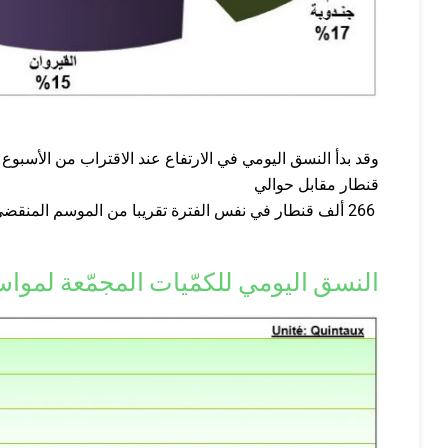
وقد بدأ النسق اليومي في الارتفاع عند الاقتراب من الأسبو
قنطار مقابل حوالي
266 ألف قنطار في نفس الفترة تقريبا من الموسم المنقضي مسجلا ارتفاعا بحوالي
النسق اليومي للكمّيات المجمّعة لمواسم من 2019 