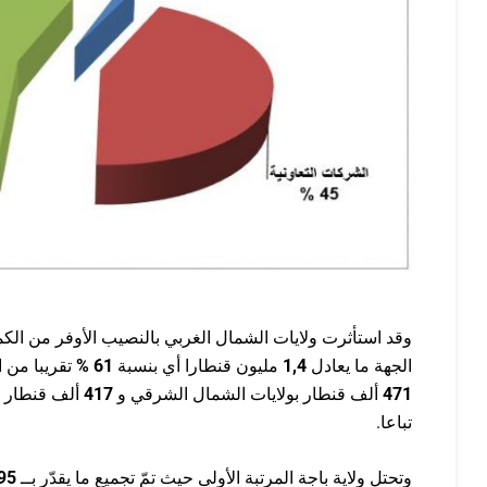
وقد استأثرت ولايات الشمال الغربي بالنصيب الأوفر من الك
الجهة ما يعادل
1,4
مليون قنطارا أي بنسبة
61
%
تقريبا من ا
471
ألف قنطار بولايات الشمال الشرقي و
417
ألف قنطار ب
تباعا.
وتحتل ولاية باجة المرتبة الأولى حيث تمّ تجميع ما يقدّر بــ
95