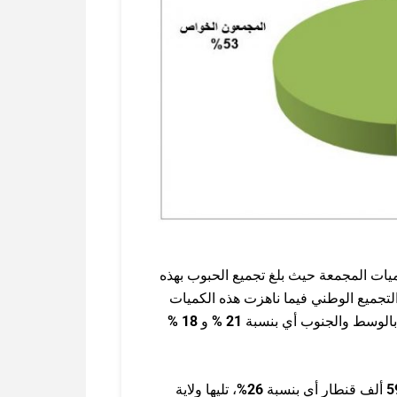
ميات المجمعة حيث بلغ تجميع الحبوب بهذه
لتجميع الوطني فيما ناهزت هذه الكميات
الوسط والجنوب أي بنسبة
21 %
و
18 %
5
ألف قنطار أي بنسبة
26%
، تليها ولاية