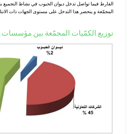
الفارط فيما تواصل تدخل ديوان الحبوب في نشاط التجميع بن
المجمّعة و ينحصر هذا التدخل على مستوى الجهات ذات الانتاج 
توزيع الكمّيات المجمّعة بين مؤسسات التجميع بتا