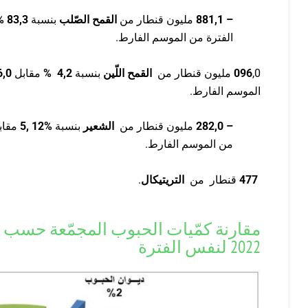
– 881
1
,
مليون قنطار من
القمح الصّلب
بنسبة
83,3
%
الفترة من الموسم الفارط.
,0 مليون قنطار من
096
القمح اللّين
بنسبة
4,2
%
مقابل
0
,
6
الموسم الفارط.
– 282
0
,
مليون قنطار من
الشعير
بنسبة
%12 ,5
مقاب
من الموسم الفارط.
477
قنطار من
التريتيكال
.
2022 لنفس الفترة