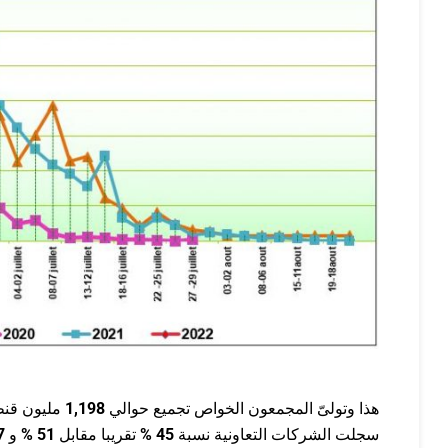
هذا وتولىّ المجمعون الخواص تجميع حوالي
1,198
مليون قنط
سجلت الشركات التعاونية نسبة
45 %
تقريبا مقابل
51
%
و
7