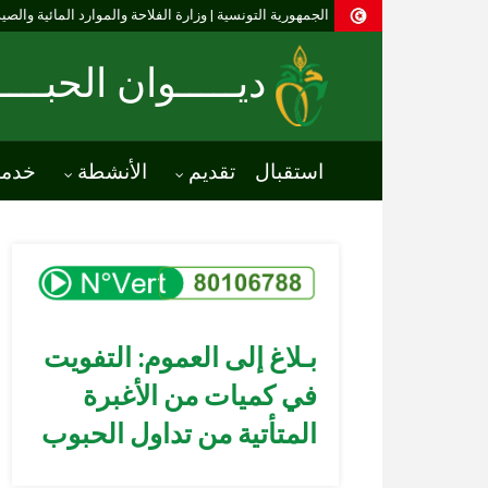
الجمهورية التونسية | وزارة الفلاحة والموارد المائية والصي
ديـــــوان الحبـــ
استقبال
تقديم
الأنشطة
خدم
بـلاغ إلى العموم: التفويت
في كميات من الأغبرة
المتأتية من تداول الحبوب