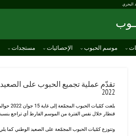
د البحري
ــوب
ات
موسم الحبوب
الإحصائيات
مستجدات
2022
بلغت كمّيات الحبوب المجمّعة إلى غاية 15 جوان 2022 حوالي
قنطار خلال نفس الفترة من الموسم الفارط أي تراجع بنسب
وتتوزع كمّيات الحبوب المجمّعة على الصعيد الوطني كما يلي