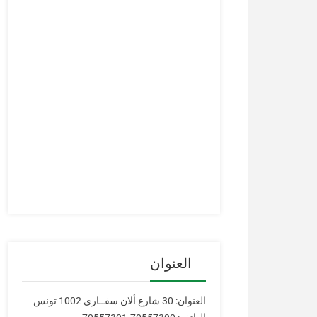
العنوان
العنوان: 30 شارع ألان سفــاري 1002 تونس