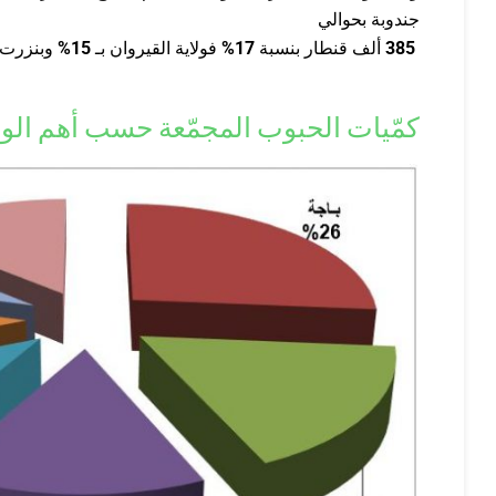
جندوبة بحوالي
385
ألف قنطار بنسبة
17%
فولاية القيروان بـ
15
%
وبنزرت و
كمّيات الحبوب المجمّعة حسب أهم الولايات بتاري