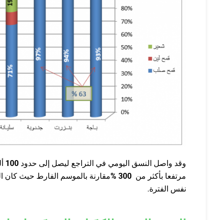
وقد واصل النسق اليومي في التراجع ليصل إلى حدود
100
أل
مرتفعا بأكثر من
300
%
مقارنة بالموسم الفارط حيث كان 
نفس الفترة.