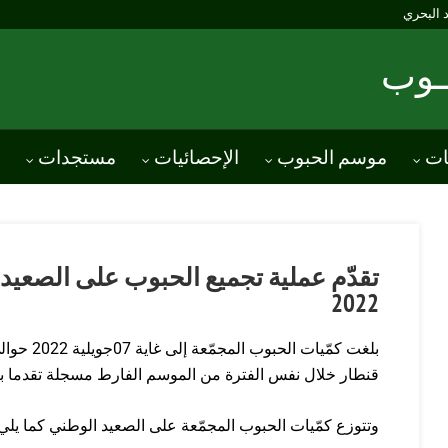
د البحري
ــوب
ات
موسم الحبوب
الإحصائيات
مستجدات
2022
قنطار خلال نفس الفترة من الموسم الفارط مسجلة تقدما بنسبة
وتتوزع كمّيات الحبوب المجمّعة على الصعيد الوطني كما يلي