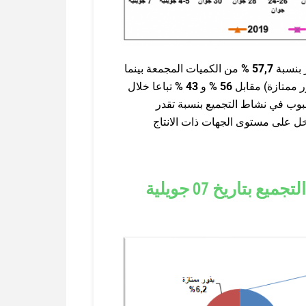
 بنسبة
57,7 %
من الكميات المجمعة بينما
 ممتازة) مقابل
56
%
و
43
%
تباعا خلال
بوب في نشاط التجميع بنسبة تقدر
خل على مستوى الجهات ذات الانتاج
توزيع الكمّيات المجمّعة بين مؤسسات التجميع بتاريخ 07 جويلية