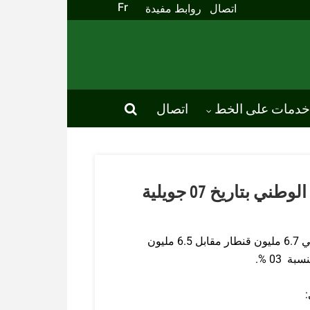
Fr
اتصال
روابط مفيدة
خدمات على الخط
اتصال
تقدّم عملية تجميع الحبوب على الصعيد الوطني بتاريخ 07 جويلية
بلغت كمّيات الحبوب المجمّعة إلى غاية 07جويلية 2022 حوالي 6.7 مليون قنطار مقابل 6.5 مليون
 03 %.
: