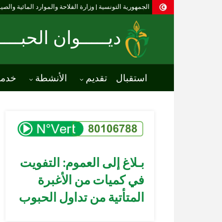
الجمهورية التونسية | وزارة الفلاحة والموارد المائية والصي
ديـــــوان الحبـــ
استقبال
تقديم
الأنشطة
خدم
بـلاغ إلى العموم: التفويت
في كميات من الأغبرة
المتأتية من تداول الحبوب