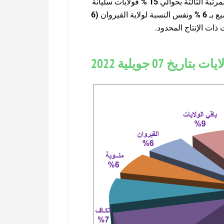
مرتبة الثالثة بحوالي
15
%
فولايات سليانة
يع بـ
6
%
ونفس النسبة لولاية القيروان
(6
ذات الإنتاج المحدود.
07 جويلية 2022