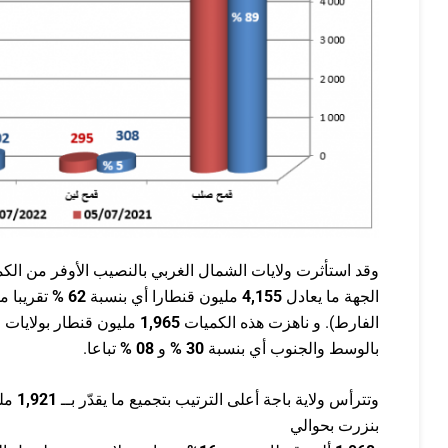
وقد استأثرت ولايات الشمال الغربي بالنصيب الأوفر من الك
الجهة ما يعادل
4,155
مليون قنطارا أي بنسبة
62
%
تقريبا م
الفارط). و ناهزت هذه الكميات
1,965
مليون قنطار بولايات
بالوسط والجنوب أي بنسبة
30 %
و
08 %
تباعا.
وتترأس ولاية باجة أعلى الترتيب بتجميع ما يقدّر بــ
1,921
ملي
بنزرت بحوالي