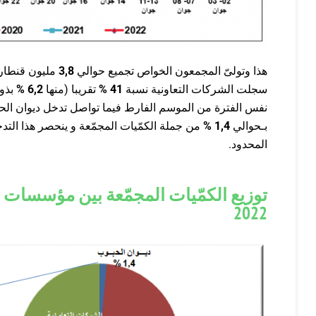
هذا وتولىّ المجمعون الخواص تجميع حوالي
3,8
مليون قنطار
سجلت الشركات التعاونية نسبة
41 %
تقريبا (منها
6,2
%
بذور
نفس الفترة من الموسم الفارط فيما تواصل تدخل ديوان الح
بـحوالي
1,4 %
من جملة الكمّيات المجمّعة و ينحصر هذا التد
المحدود.
2022