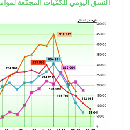
النسق اليومي للكمّيات المجمّعة لمواسم من 2019 