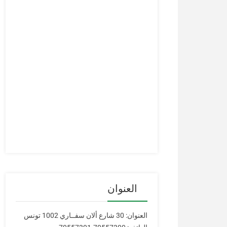
العنوان
العنوان: 30 شارع ألان سفــاري 1002 تونس