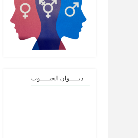
ديـــــوان الحبـــــوب