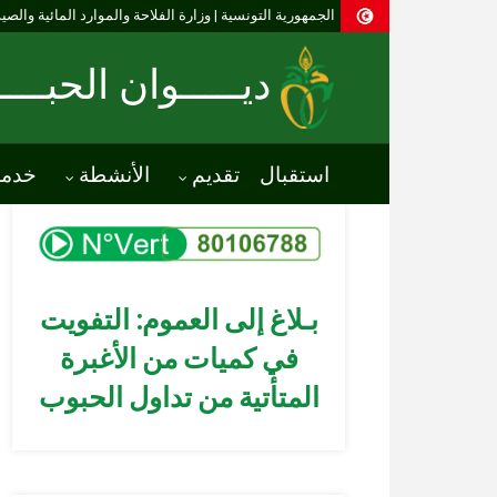
الجمهورية التونسية | وزارة الفلاحة والموارد المائية والصي
ديـــــوان الحبـــ
استقبال
تقديم
الأنشطة
خدم
بـلاغ إلى العموم: التفويت
في كميات من الأغبرة
المتأتية من تداول الحبوب