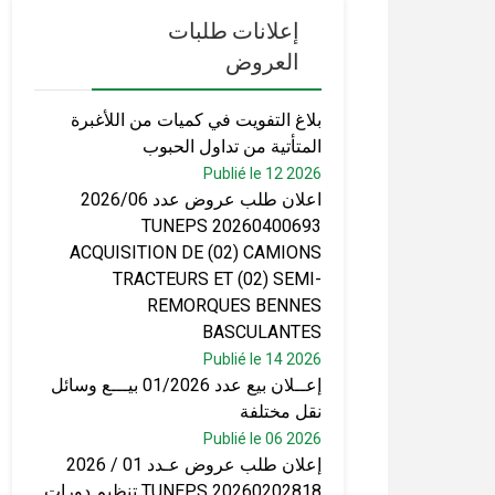
إعلانات طلبات
العروض
بلاغ التفويت في كميات من اللأغبرة
المتأتية من تداول الحبوب
Publié le 12 2026
اعلان طلب عروض عدد 2026/06
TUNEPS 20260400693
ACQUISITION DE (02) CAMIONS
TRACTEURS ET (02) SEMI-
REMORQUES BENNES
BASCULANTES
Publié le 14 2026
إعــلان بيع عدد 01/2026 بيـــع وسائل
نقل مختلفة
Publié le 06 2026
إعلان طلب عروض عـدد 01 / 2026
TUNEPS 20260202818 تنظيم دورات