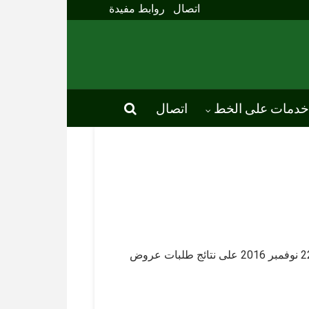
اتصال
روابط مفيدة
خدمات على الخط
اتصال
صادق مجلس إدارة ديوان الحبوب خلال جلسته المنعقدة يوم 22 نوفمبر 2016 على نتائج طلبات عروض