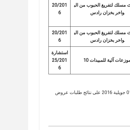
ث مسلك لتفريغ الحبوب من الب
20/201
واخر بخزان رادس
6
ث مسلك لتفريغ الحبوب من الب
20/201
واخر بخزان رادس
6
استشارة
1 موزعات آلية للمبيدات
25/201
6
صادق مجلس إدارة ديوان الحبوب خلال جلسته المنعقدة يوم 01 جويلية 2016 على نتائج طلبات عروض