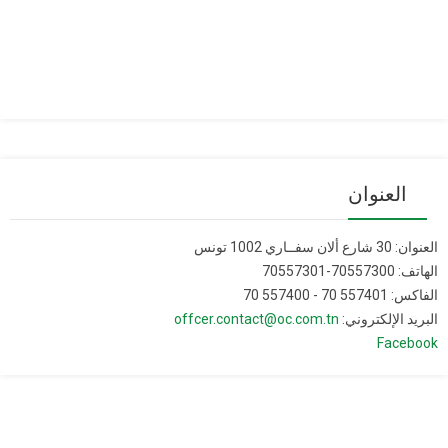
العنوان
العنوان: 30 شارع ألان سفــاري 1002 تونس
الهاتف: 70557300-70557301
الفاكس: 557401 70 - 557400 70
البريد الإلكتروني:
offcer.contact@oc.com.tn
Facebook