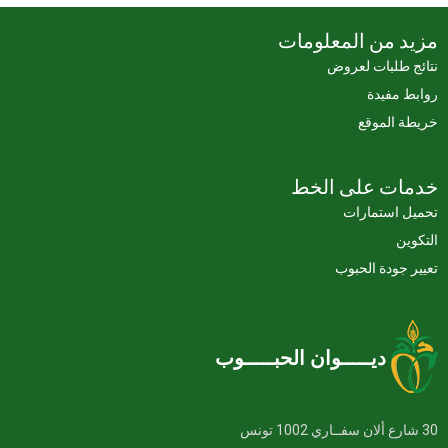
مزيد من المعلومات
نتائج طلبات لعروض
روابط مفيدة
خريطة الموقع
خدمات على الخط
تحميل استمارات
التكوين
تعيير جودة الحبوب
ديـــــوان الحبـــــوب
30 شارع ألان سفــاري 1002 تونس